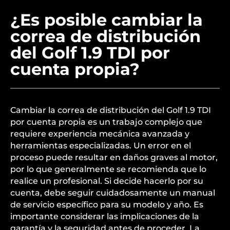
¿Es posible cambiar la
correa de distribución
del Golf 1.9 TDI por
cuenta propia?
Cambiar la correa de distribución del Golf 1.9 TDI
por cuenta propia es un trabajo complejo que
requiere experiencia mecánica avanzada y
herramientas especializadas. Un error en el
proceso puede resultar en daños graves al motor,
por lo que generalmente se recomienda que lo
realice un profesional. Si decide hacerlo por su
cuenta, debe seguir cuidadosamente un manual
de servicio específico para su modelo y año. Es
importante considerar las implicaciones de la
garantía y la seguridad antes de proceder. La