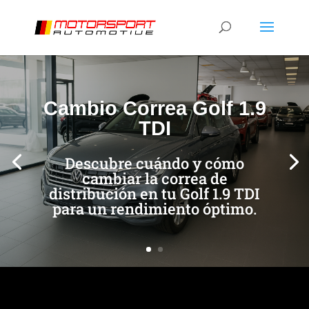
[/et_pb_slide]
[/et_pb_slide]
Cambio Correa Golf 1.9
TDI
Descubre cuándo y cómo
cambiar la correa de
distribución en tu Golf 1.9 TDI
para un rendimiento óptimo.