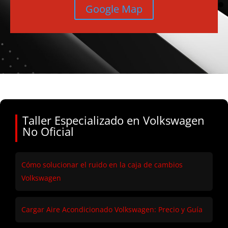
Google Map
Taller Especializado en Volkswagen
No Oficial
Cómo solucionar el ruido en la caja de cambios
Volkswagen
Cargar Aire Acondicionado Volkswagen: Precio y Guía