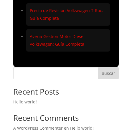
Precio de Revisión Volkswagen T-Roc:
Guía Completa
Avería Gestión Motor Diesel
Volkswagen: Guía Completa
Buscar
Recent Posts
Hello world!
Recent Comments
A WordPress Commenter
en
Hello world!