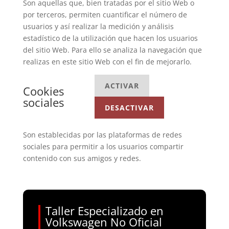
Son aquellas que, bien tratadas por el sitio Web o
por terceros, permiten cuantificar el número de
usuarios y así realizar la medición y análisis
estadístico de la utilización que hacen los usuarios
del sitio Web. Para ello se analiza la navegación que
realizas en este sitio Web con el fin de mejorarlo.
ACTIVAR
Cookies
sociales
DESACTIVAR
Son establecidas por las plataformas de redes
sociales para permitir a los usuarios compartir
contenido con sus amigos y redes.
Taller Especializado en
Volkswagen No Oficial