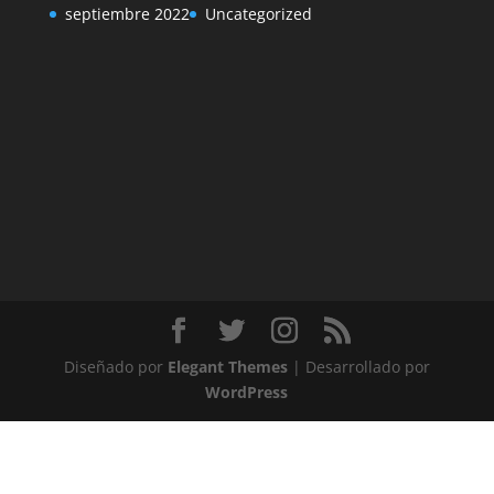
septiembre 2022
Uncategorized
Diseñado por
Elegant Themes
| Desarrollado por
WordPress