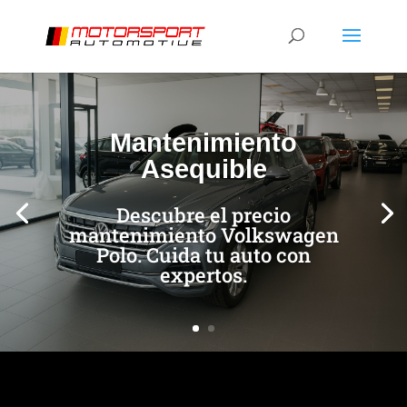
[/et_pb_slide]
[/et_pb_slide]
Mantenimiento
Asequible
Descubre el precio
mantenimiento Volkswagen
Polo. Cuida tu auto con
expertos.