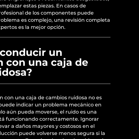
emplazar estas piezas. En casos de
profesional de los componentes puede
l problema es complejo, una revisión completa
xpertos es la mejor opción.
 conducir un
 con una caja de
idosa?
 con una caja de cambios ruidosa no es
puede indicar un problema mecánico en
ulo aún pueda moverse, el ruido es una
stá funcionando correctamente. Ignorar
evar a daños mayores y costosos en el
ducción puede volverse menos segura si la