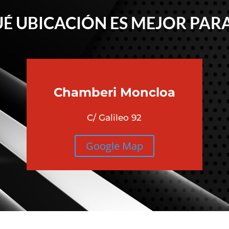
É UBICACIÓN ES MEJOR PARA
Chamberi
Moncloa
C/ Galileo 92
Google Map