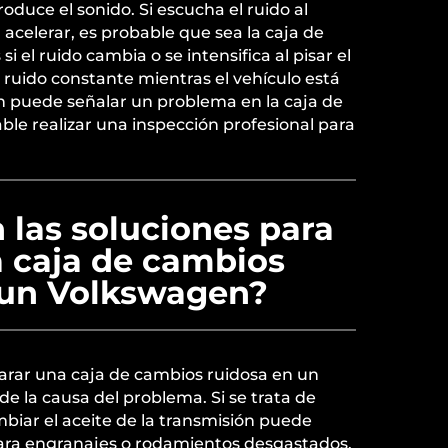
oduce el sonido. Si escucha el ruido al
acelerar, es probable que sea la caja de
si el ruido cambia o se intensifica al pisar el
uido constante mientras el vehículo está
 puede señalar un problema en la caja de
le realizar una inspección profesional para
 las soluciones para
a caja de cambios
 un Volkswagen?
parar una caja de cambios ruidosa en un
 la causa del problema. Si se trata de
mbiar el aceite de la transmisión puede
Para engranajes o rodamientos desgastados,