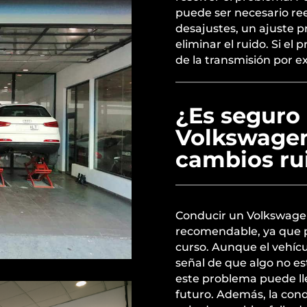
puede ser necesario re
desajustes, un ajuste 
eliminar el ruido. Si e
de la transmisión por e
¿Es seguro
Volkswagen
cambios ru
Conducir un Volkswagen
recomendable, ya que 
curso. Aunque el vehíc
señal de que algo no e
este problema puede ll
futuro. Además, la con