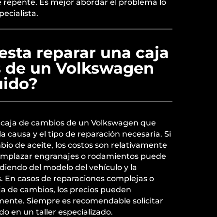
e repente. Es mejor abordar el problema lo
ecialista.
sta reparar una caja
 de un Volkswagen
uido?
a caja de cambios de un Volkswagen que
a causa y el tipo de reparación necesaria. Si
bio de aceite, los costos son relativamente
eemplazar engranajes o rodamientos puede
iendo del modelo del vehículo y la
s. En casos de reparaciones complejas o
ja de cambios, los precios pueden
mente. Siempre es recomendable solicitar
o en un taller especializado.