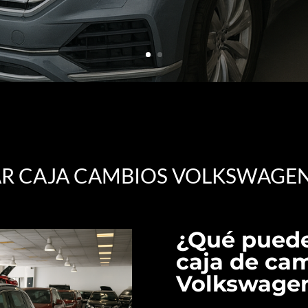
R CAJA CAMBIOS VOLKSWAGE
¿Qué puede
caja de ca
Volkswage