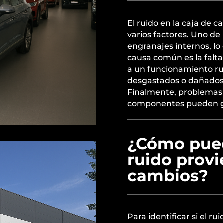
El ruido en la caja de
varios factores. Uno de
engranajes internos, lo
causa común es la falta
a un funcionamiento ru
desgastados o dañados 
Finalmente, problemas 
componentes pueden ge
¿Cómo puedo
ruido provi
cambios?
Para identificar si el r