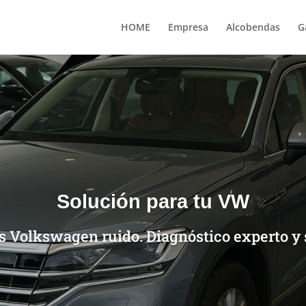
HOME
Empresa
Alcobendas
G
Solución para tu VW
 Volkswagen ruido. Diagnóstico experto y 