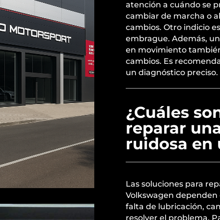
atención a cuándo se pr
cambiar de marcha o al 
cambios. Otro indicio es 
embrague. Además, un r
en movimiento también
cambios. Es recomendab
un diagnóstico preciso.
¿Cuáles son
reparar un
ruidosa en
Las soluciones para re
Volkswagen dependen de
falta de lubricación, ca
resolver el problema. 