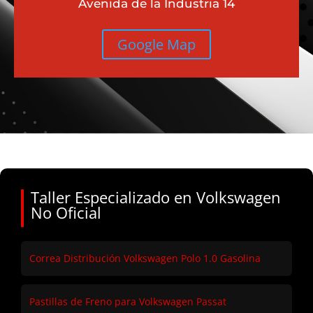
Avenida de la Industria 14
Google Map
Taller Especializado en Volkswagen
No Oficial
Correa Distribución Volkswagen Polo 1.0 Gasolina
Pastillas de Freno para Volkswagen Passat