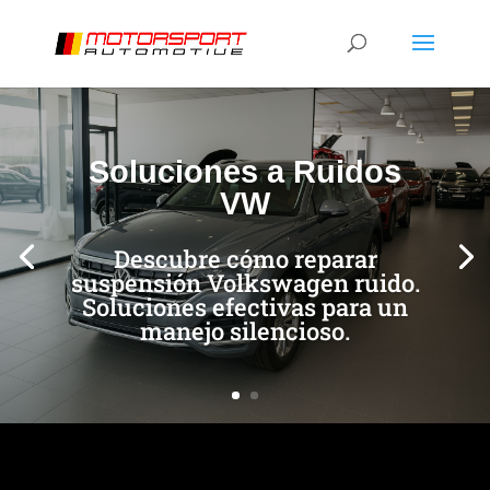
[/et_pb_slide]
[/et_pb_slide]
Soluciones a Ruidos
VW
Descubre cómo reparar
suspensión Volkswagen ruido.
Soluciones efectivas para un
manejo silencioso.