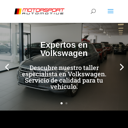
[/et_pb_slide]
[/et_pb_slide]
Expertos en
Volkswagen
Descubre nuestro taller
especialista en Volkswagen.
Servicio de calidad para tu
vehículo.