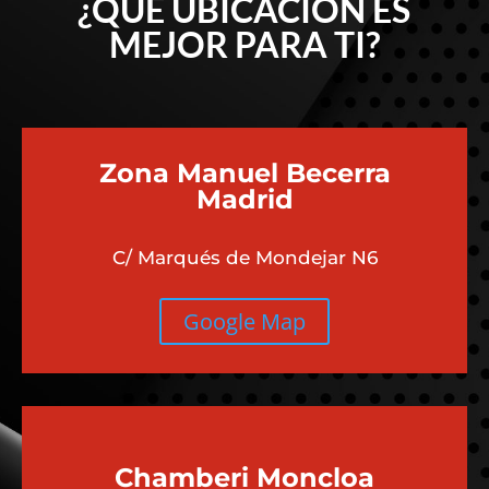
¿QUÉ UBICACIÓN ES
MEJOR PARA TI?
Zona Manuel Becerra
Madrid
C/ Marqués de Mondejar N6
Google Map
Chamberi
Moncloa